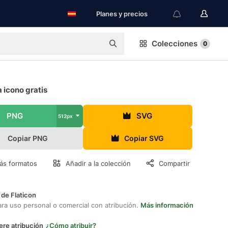
Planes y precios
Colecciones
0
 icono gratis
PNG
SVG
512px
Copiar PNG
Copiar SVG
ás formatos
Añadir a la colección
Compartir
 de Flaticon
ara uso personal o comercial con atribución.
Más información
ere atribución
¿Cómo atribuir?