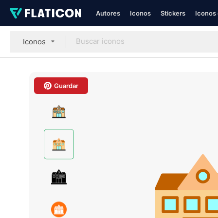
Autores
Iconos
Stickers
Iconos 
Iconos
Guardar