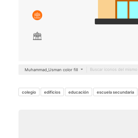
Muhammad_Usman color fill
colegio
edificios
educación
escuela secundaria