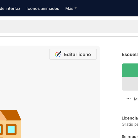
de interfaz
Iconos animados
Más
Editar icono
Escuela
M
Licencia
Gratis p
Se requi