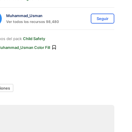
Muhammad_Usman
Seguir
Ver todos los recursos 98,480
nos del pack
Child Safety
uhammad_Usman Color Fill
ciones