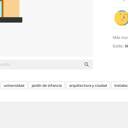
Más ico
Estilo:
M
universidad
jardín de infancia
arquitectura y ciudad
instala