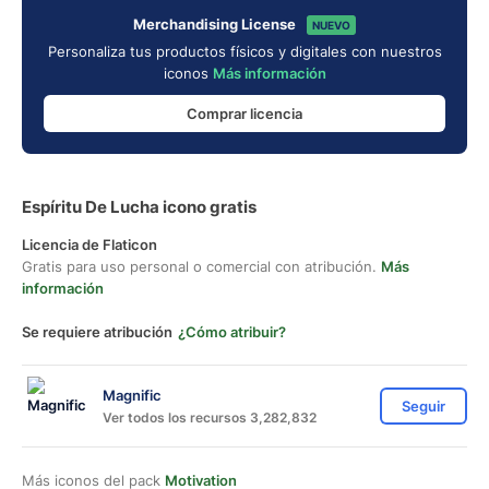
Merchandising License
NUEVO
Personaliza tus productos físicos y digitales con nuestros
iconos
Más información
Comprar licencia
Espíritu De Lucha icono gratis
Licencia de Flaticon
Gratis para uso personal o comercial con atribución.
Más
información
Se requiere atribución
¿Cómo atribuir?
Magnific
Seguir
Ver todos los recursos 3,282,832
Más iconos del pack
Motivation