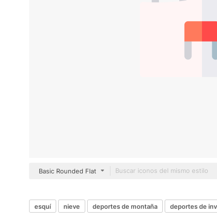
Basic Rounded Flat
esquí
nieve
deportes de montaña
deportes de inv