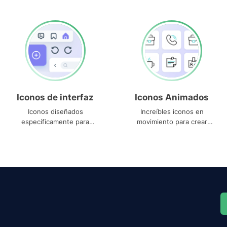
Iconos de interfaz
Iconos Animados
Iconos diseñados
Increíbles iconos en
específicamente para
movimiento para crear
interfaces
proyectos dinámicos