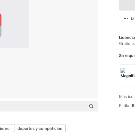
M
Licencia
Gratis p
Se requi
Más ico
Estilo:
B
ierno
deportes y competición