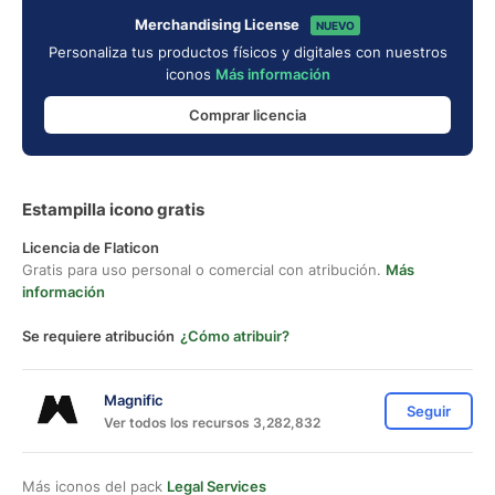
Merchandising License
NUEVO
Personaliza tus productos físicos y digitales con nuestros
iconos
Más información
Comprar licencia
Estampilla icono gratis
Licencia de Flaticon
Gratis para uso personal o comercial con atribución.
Más
información
Se requiere atribución
¿Cómo atribuir?
Magnific
Seguir
Ver todos los recursos 3,282,832
Más iconos del pack
Legal Services