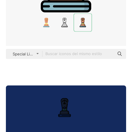
Special Lineal color