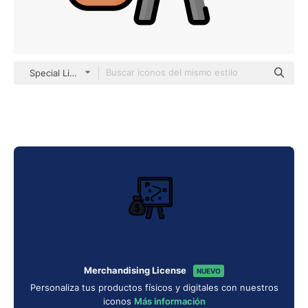
Special Lineal color
Merchandising License
NUEVO
Personaliza tus productos físicos y digitales con nuestros
iconos
Más información