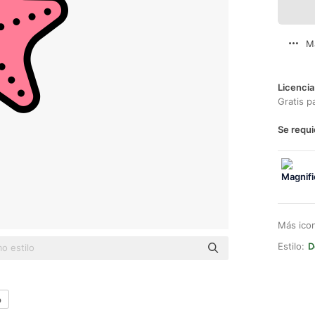
M
Licencia
Gratis p
Se requi
Más ico
Estilo:
D
o