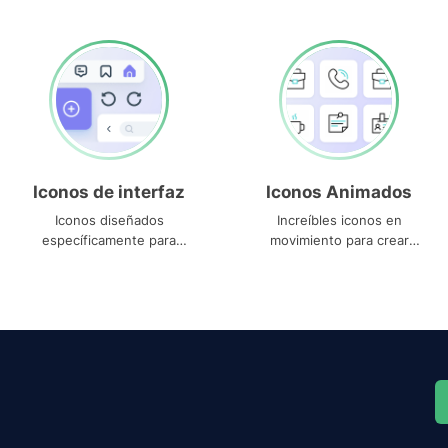
Iconos de interfaz
Iconos Animados
Iconos diseñados
Increíbles iconos en
específicamente para
movimiento para crear
interfaces
proyectos dinámicos