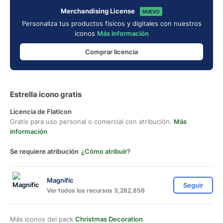
Merchandising License
NUEVO
Personaliza tus productos físicos y digitales con nuestros
iconos
Más información
Comprar licencia
Estrella icono gratis
Licencia de Flaticon
Gratis para uso personal o comercial con atribución.
Más
información
Se requiere atribución
¿Cómo atribuir?
Magnific
Seguir
Ver todos los recursos 3,282,856
Más iconos del pack
Christmas Decoration