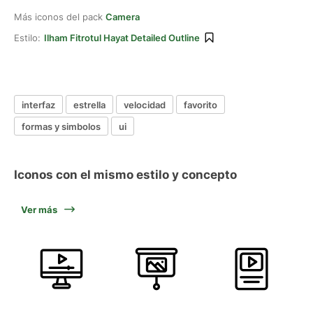
Más iconos del pack
Camera
Estilo:
Ilham Fitrotul Hayat Detailed Outline
interfaz
estrella
velocidad
favorito
formas y simbolos
ui
Iconos con el mismo estilo y concepto
Ver más