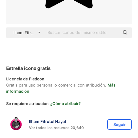
Ilham Fitrotul Hayat Detailed Outline
Estrella icono gratis
Licencia de Flaticon
Gratis para uso personal o comercial con atribución.
Más
información
Se requiere atribución
¿Cómo atribuir?
Ilham Fitrotul Hayat
Seguir
Ver todos los recursos 20,640