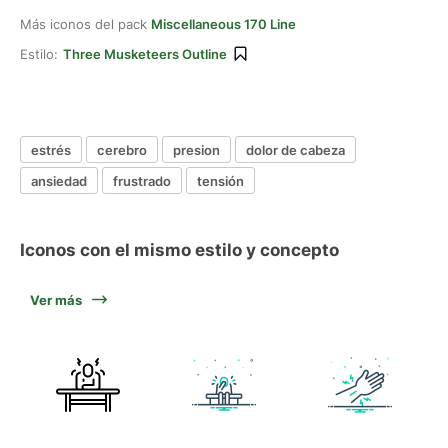
Más iconos del pack
Miscellaneous 170 Line
Estilo:
Three Musketeers Outline
estrés
cerebro
presion
dolor de cabeza
ansiedad
frustrado
tensión
Iconos con el mismo estilo y concepto
Ver más