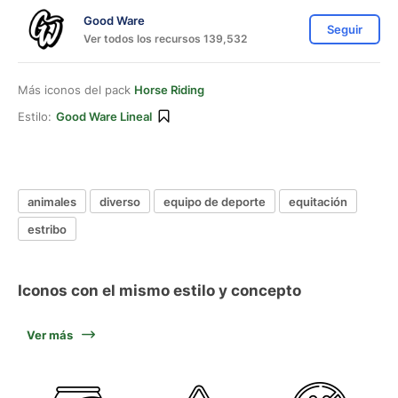
Good Ware
Seguir
Ver todos los recursos 139,532
Más iconos del pack
Horse Riding
Estilo:
Good Ware Lineal
animales
diverso
equipo de deporte
equitación
estribo
Iconos con el mismo estilo y concepto
Ver más