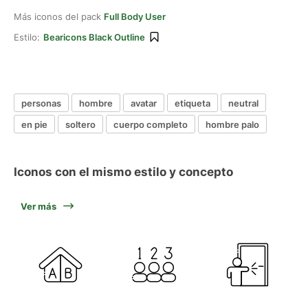
Más iconos del pack
Full Body User
Estilo:
Bearicons Black Outline
personas
hombre
avatar
etiqueta
neutral
en pie
soltero
cuerpo completo
hombre palo
Iconos con el mismo estilo y concepto
Ver más