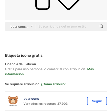
bearicons black outline
Etiqueta icono gratis
Licencia de Flaticon
Gratis para uso personal o comercial con atribución.
Más
información
Se requiere atribución
¿Cómo atribuir?
bearicons
Seguir
Ver todos los recursos 37,903