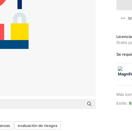
M
Licencia
Gratis p
Se requi
Más ico
Estilo:
B
nanzas
evaluación de riesgos