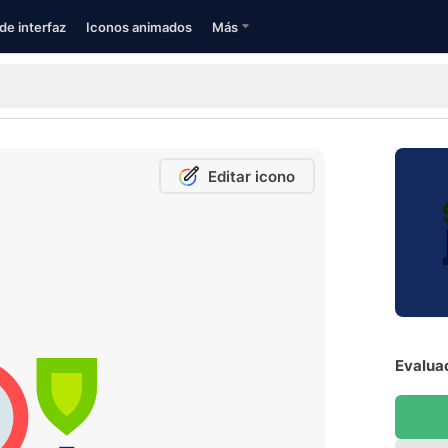
de interfaz
Iconos animados
Más
Editar icono
Evaluac