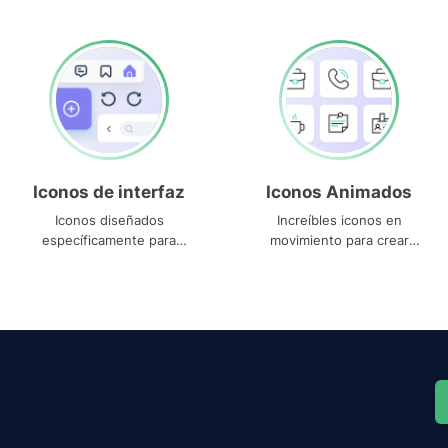
Iconos de interfaz
Iconos Animados
Iconos diseñados
Increíbles iconos en
específicamente para
movimiento para crear
interfaces
proyectos dinámicos