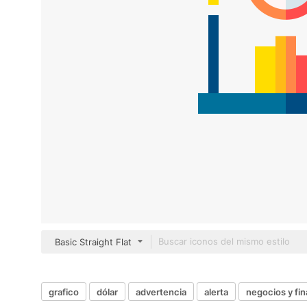
Basic Straight Flat
grafico
dólar
advertencia
alerta
negocios y fi