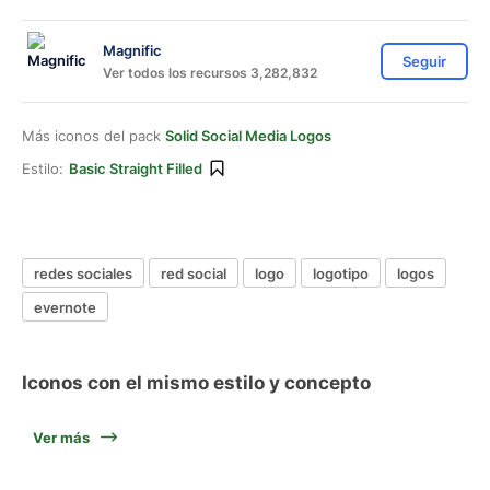
Magnific
Seguir
Ver todos los recursos 3,282,832
Más iconos del pack
Solid Social Media Logos
Estilo:
Basic Straight Filled
redes sociales
red social
logo
logotipo
logos
evernote
Iconos con el mismo estilo y concepto
Ver más