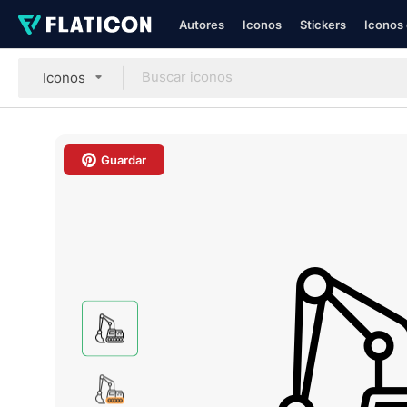
Autores
Iconos
Stickers
Iconos 
Iconos
Guardar