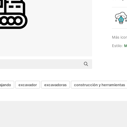
Más ico
Estilo:
M
ajando
excavador
excavadoras
construcción y herramientas