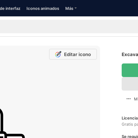
de interfaz
Iconos animados
Más
Editar icono
Excava
M
Licencia
Gratis p
Se requi