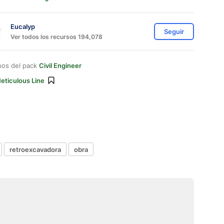
Eucalyp
Seguir
Ver todos los recursos 194,078
nos del pack
Civil Engineer
eticulous Line
retroexcavadora
obra