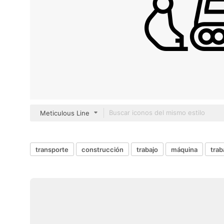
Meticulous Line
transporte
construcción
trabajo
máquina
trab