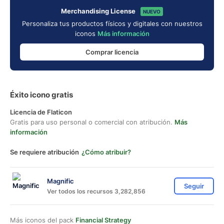
Merchandising License
NUEVO
Personaliza tus productos físicos y digitales con nuestros
iconos
Más información
Comprar licencia
Éxito icono gratis
Licencia de Flaticon
Gratis para uso personal o comercial con atribución.
Más
información
Se requiere atribución
¿Cómo atribuir?
Magnific
Seguir
Ver todos los recursos 3,282,856
Más iconos del pack
Financial Strategy