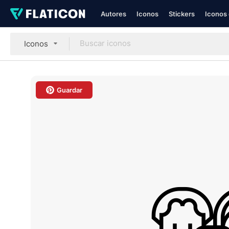
Autores
Iconos
Stickers
Iconos 
Iconos
Guardar