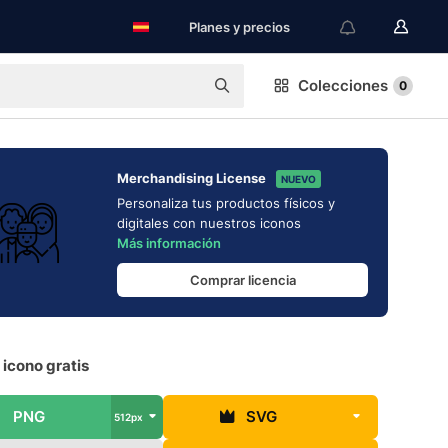
Planes y precios
Colecciones
0
Merchandising License
NUEVO
Personaliza tus productos físicos y
digitales con nuestros iconos
Más información
Comprar licencia
 icono gratis
PNG
SVG
512px