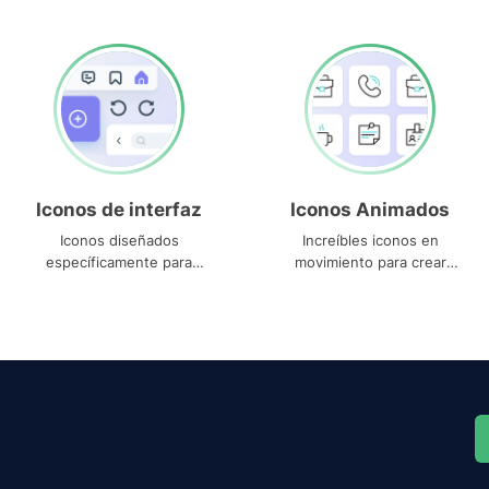
Iconos de interfaz
Iconos Animados
Iconos diseñados
Increíbles iconos en
específicamente para
movimiento para crear
interfaces
proyectos dinámicos