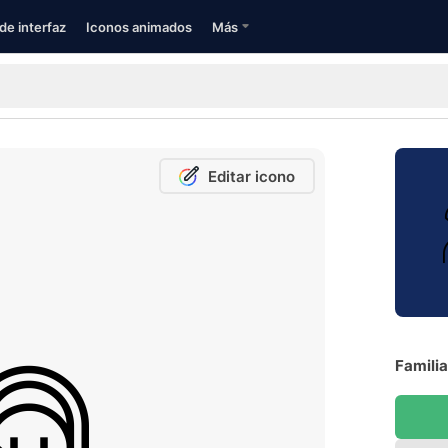
de interfaz
Iconos animados
Más
Editar icono
Familia