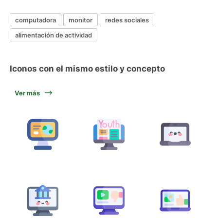
computadora
monitor
redes sociales
alimentación de actividad
Iconos con el mismo estilo y concepto
Ver más