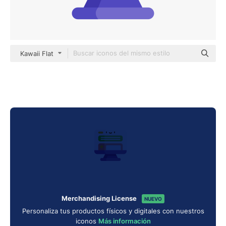
Kawaii Flat
Merchandising License
NUEVO
Personaliza tus productos físicos y digitales con nuestros
iconos
Más información