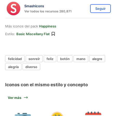
Smashicons
Seguir
Ver todos los recursos 280,871
Más iconos del pack
Happiness
Estilo:
Basic Miscellany Flat
felicidad
sonreír
feliz
botón
mano
alegre
alegría
diverso
Iconos con el mismo estilo y concepto
Ver más