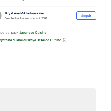
Krystsina Mikhailouskaya
Seguir
Ver todos los recursos 2,750
nos del pack
Japanese Cuisine
rystsina Mikhailouskaya Detailed Outline