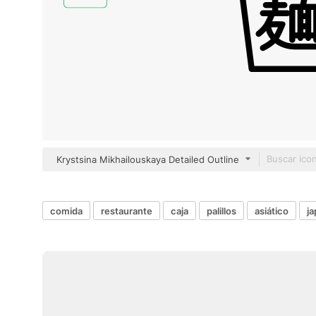
Krystsina Mikhailouskaya Detailed Outline
comida
restaurante
caja
palillos
asiático
j