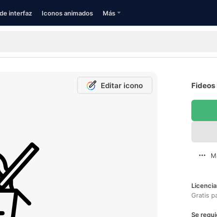
de interfaz
Iconos animados
Más
Editar icono
Fideos 
M
Licencia
Gratis p
Se requi