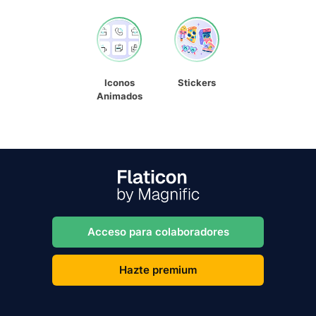
Iconos
Stickers
Animados
Acceso para colaboradores
Hazte premium