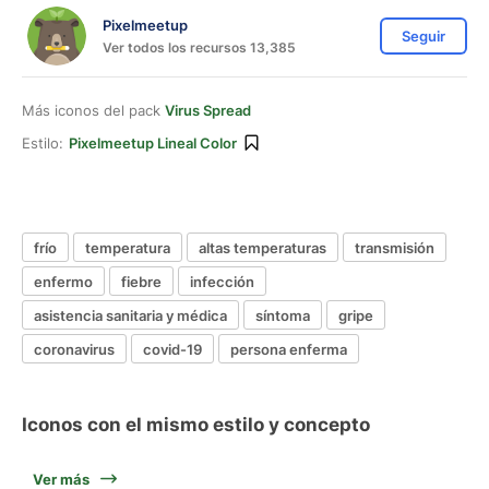
Pixelmeetup
Seguir
Ver todos los recursos 13,385
Más iconos del pack
Virus Spread
Estilo:
Pixelmeetup Lineal Color
frío
temperatura
altas temperaturas
transmisión
enfermo
fiebre
infección
asistencia sanitaria y médica
síntoma
gripe
coronavirus
covid-19
persona enferma
Iconos con el mismo estilo y concepto
Ver más