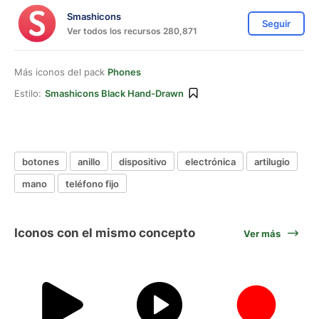
Smashicons
Seguir
Ver todos los recursos 280,871
Más iconos del pack
Phones
Estilo:
Smashicons Black Hand-Drawn
botones
anillo
dispositivo
electrónica
artilugio
mano
teléfono fijo
Iconos con el mismo concepto
Ver más