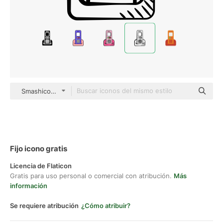
Smashicons black hand-drawn
Fijo icono gratis
Licencia de Flaticon
Gratis para uso personal o comercial con atribución.
Más
información
Se requiere atribución
¿Cómo atribuir?