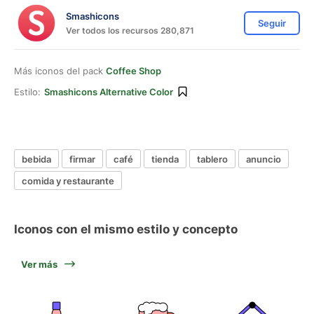
Smashicons
Seguir
Ver todos los recursos 280,871
Más iconos del pack
Coffee Shop
Estilo:
Smashicons Alternative Color
bebida
firmar
café
tienda
tablero
anuncio
comida y restaurante
Iconos con el mismo estilo y concepto
Ver más