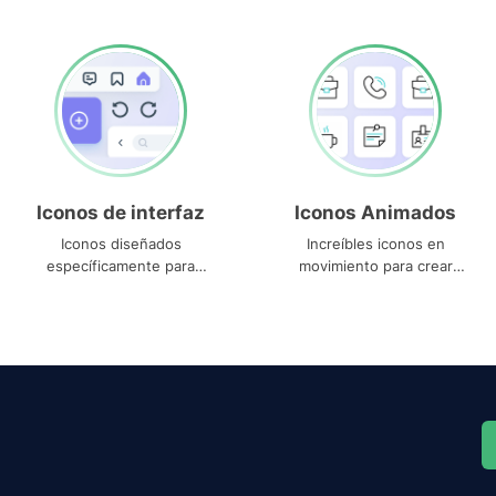
Iconos de interfaz
Iconos Animados
Iconos diseñados
Increíbles iconos en
específicamente para
movimiento para crear
interfaces
proyectos dinámicos