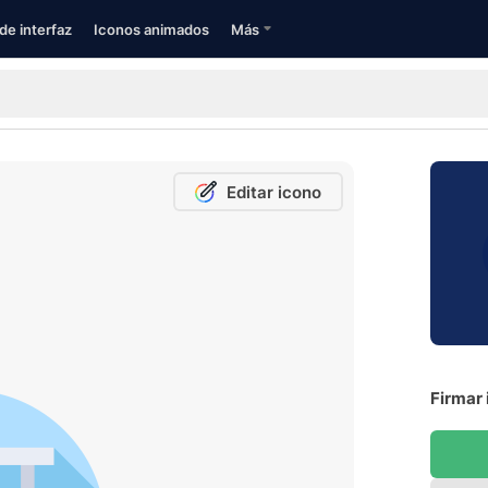
de interfaz
Iconos animados
Más
Editar icono
Firmar 