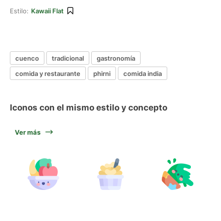
Estilo:
Kawaii Flat
cuenco
tradicional
gastronomía
comida y restaurante
phirni
comida india
Iconos con el mismo estilo y concepto
Ver más