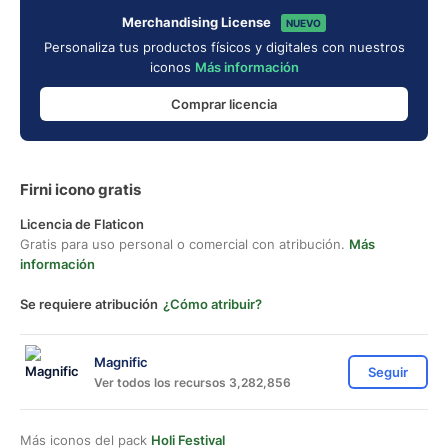
Merchandising License
NUEVO
Personaliza tus productos físicos y digitales con nuestros
iconos
Más información
Comprar licencia
Firni icono gratis
Licencia de Flaticon
Gratis para uso personal o comercial con atribución.
Más
información
Se requiere atribución
¿Cómo atribuir?
Magnific
Seguir
Ver todos los recursos 3,282,856
Más iconos del pack
Holi Festival