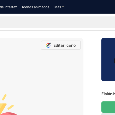
de interfaz
Iconos animados
Más
Editar icono
Fisión 