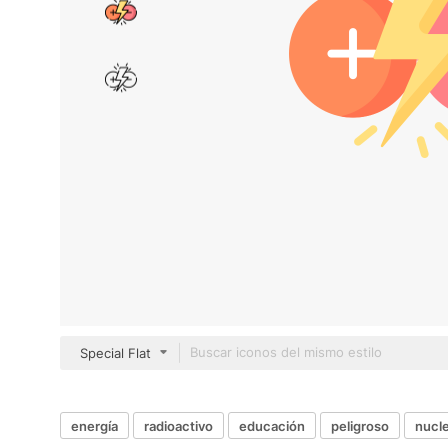
Special Flat
energía
radioactivo
educación
peligroso
nucl