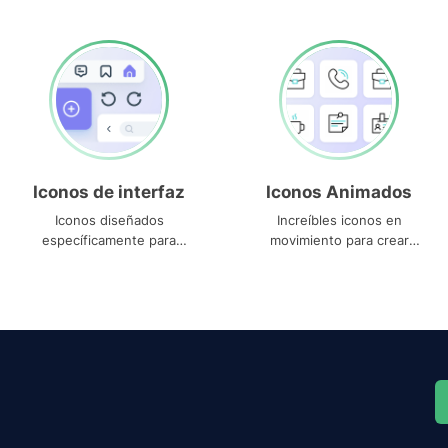
Iconos de interfaz
Iconos Animados
Iconos diseñados
Increíbles iconos en
específicamente para
movimiento para crear
interfaces
proyectos dinámicos