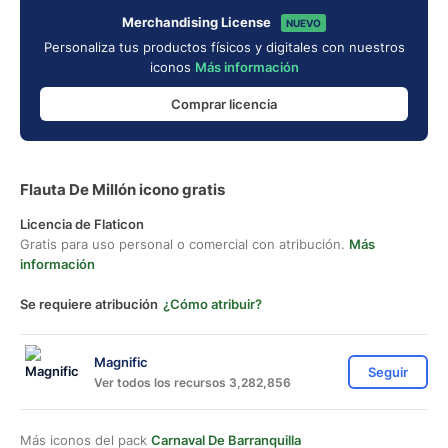
Merchandising License
NUEVO
Personaliza tus productos físicos y digitales con nuestros
iconos
Más información
Comprar licencia
Flauta De Millón icono gratis
Licencia de Flaticon
Gratis para uso personal o comercial con atribución.
Más
información
Se requiere atribución
¿Cómo atribuir?
Magnific
Seguir
Ver todos los recursos 3,282,856
Más iconos del pack
Carnaval De Barranquilla