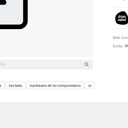
Más ico
Estilo:
P
z
teclado
hardware de la computadora
ui