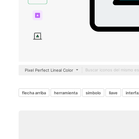
Pixel Perfect Lineal Color
flecha arriba
herramienta
símbolo
llave
interfa