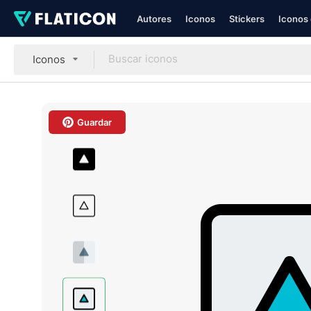
Autores
Iconos
Stickers
Iconos 
Iconos
Guardar