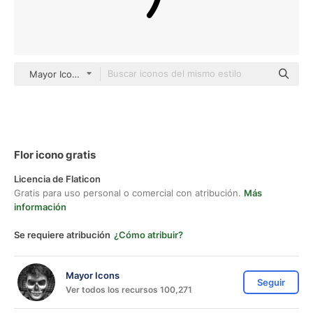
Mayor Icons black fill
Flor icono gratis
Licencia de Flaticon
Gratis para uso personal o comercial con atribución.
Más
información
Se requiere atribución
¿Cómo atribuir?
Mayor Icons
Seguir
Ver todos los recursos 100,271