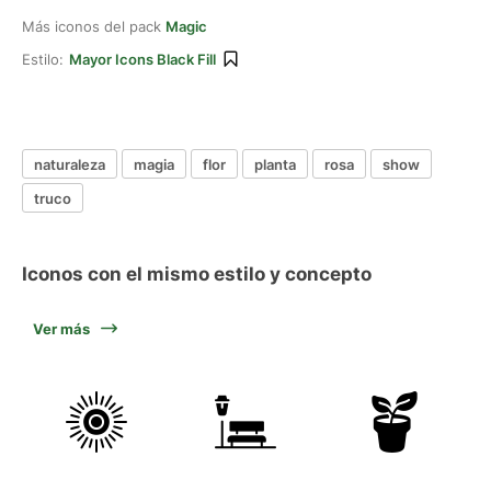
Más iconos del pack
Magic
Estilo:
Mayor Icons Black Fill
naturaleza
magia
flor
planta
rosa
show
truco
Iconos con el mismo estilo y concepto
Ver más