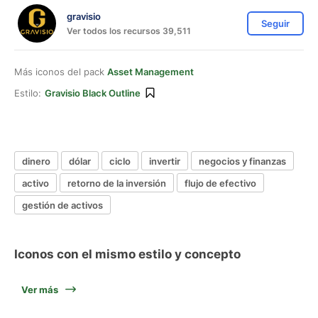
gravisio
Seguir
Ver todos los recursos 39,511
Más iconos del pack
Asset Management
Estilo:
Gravisio Black Outline
dinero
dólar
ciclo
invertir
negocios y finanzas
activo
retorno de la inversión
flujo de efectivo
gestión de activos
Iconos con el mismo estilo y concepto
Ver más