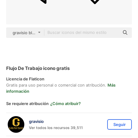
gravisio black outline
Flujo De Trabajo icono gratis
Licencia de Flaticon
Gratis para uso personal o comercial con atribución.
Más
información
Se requiere atribución
¿Cómo atribuir?
gravisio
Seguir
Ver todos los recursos 39,511