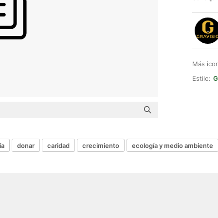
Más ico
Estilo:
G
ía
donar
caridad
crecimiento
ecología y medio ambiente