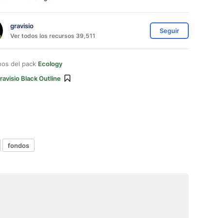
gravisio
Seguir
Ver todos los recursos 39,511
nos del pack
Ecology
ravisio Black Outline
fondos