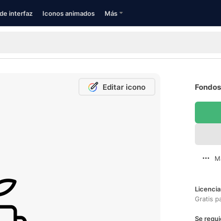
de interfaz
Iconos animados
Más
Editar icono
Fondos 
M
Licencia
Gratis p
Se requi