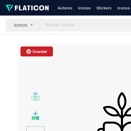
Autores
Iconos
Stickers
Iconos 
Iconos
Guardar