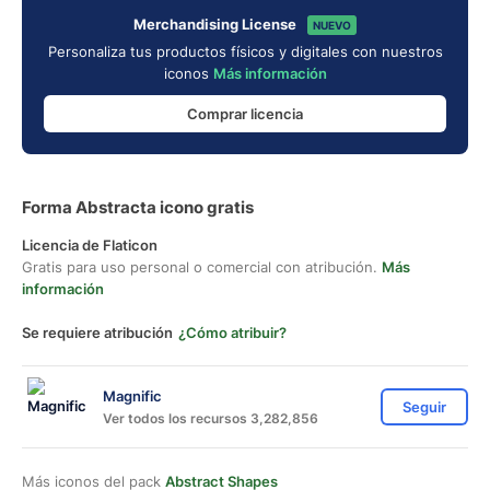
Merchandising License
NUEVO
Personaliza tus productos físicos y digitales con nuestros
iconos
Más información
Comprar licencia
Forma Abstracta icono gratis
Licencia de Flaticon
Gratis para uso personal o comercial con atribución.
Más
información
Se requiere atribución
¿Cómo atribuir?
Magnific
Seguir
Ver todos los recursos 3,282,856
Más iconos del pack
Abstract Shapes