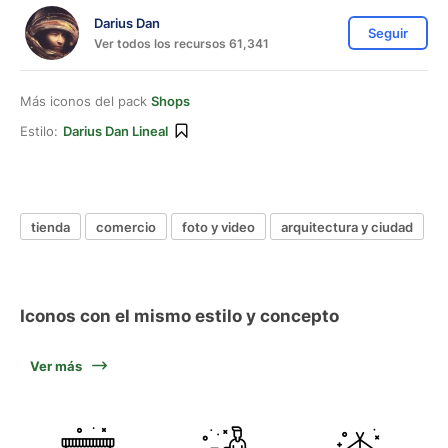
Darius Dan
Seguir
Ver todos los recursos 61,341
Más iconos del pack
Shops
Estilo:
Darius Dan Lineal
tienda
comercio
foto y video
arquitectura y ciudad
Iconos con el mismo estilo y concepto
Ver más