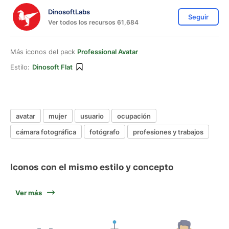
DinosoftLabs
Seguir
Ver todos los recursos 61,684
Más iconos del pack
Professional Avatar
Estilo:
Dinosoft Flat
avatar
mujer
usuario
ocupación
cámara fotográfica
fotógrafo
profesiones y trabajos
Iconos con el mismo estilo y concepto
Ver más