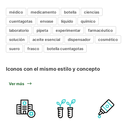
médico
medicamento
botella
ciencias
cuentagotas
envase
líquido
químico
laboratorio
pipeta
experimentar
farmacéutico
solución
aceite esencial
dispensador
cosmético
suero
frasco
botella cuentagotas
Iconos con el mismo estilo y concepto
Ver más