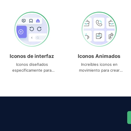
Iconos de interfaz
Iconos Animados
Iconos diseñados
Increíbles iconos en
específicamente para
movimiento para crear
interfaces
proyectos dinámicos