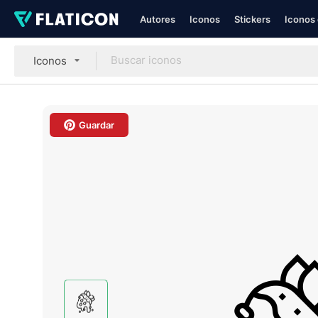
Autores
Iconos
Stickers
Iconos 
Iconos
Guardar