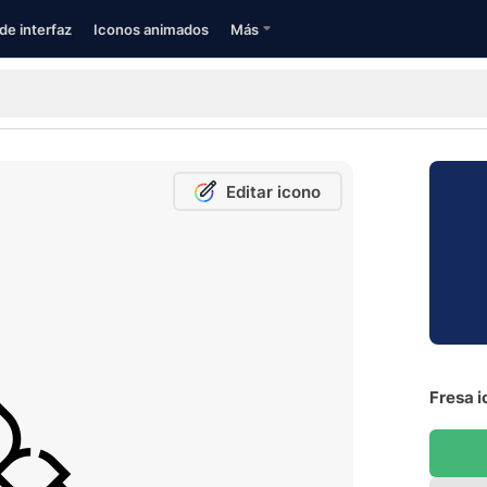
de interfaz
Iconos animados
Más
Editar icono
Fresa i