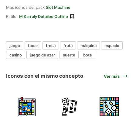
Más iconos del pack
Slot Machine
Estilo:
M Karruly Detailed Outline
juego
tocar
fresa
fruta
máquina
espacio
casino
juego de azar
suerte
bote
Iconos con el mismo concepto
Ver más