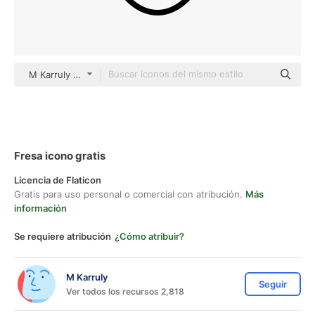
M Karruly Detailed Outline
Fresa icono gratis
Licencia de Flaticon
Gratis para uso personal o comercial con atribución.
Más
información
Se requiere atribución
¿Cómo atribuir?
M Karruly
Seguir
Ver todos los recursos 2,818