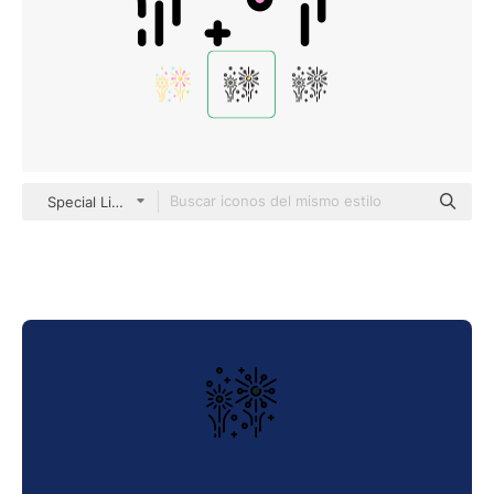
Special Lineal color