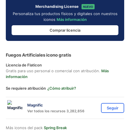
Merchandising License
NUEVO
Personaliza tus productos físicos y digitales con nuestros
iconos
Más información
Comprar licencia
Fuegos Artificiales icono gratis
Licencia de Flaticon
Gratis para uso personal o comercial con atribución.
Más
información
Se requiere atribución
¿Cómo atribuir?
Magnific
Seguir
Ver todos los recursos 3,282,856
Más iconos del pack
Spring Break