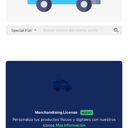
Special Flat
Merchandising License
NUEVO
Personaliza tus productos físicos y digitales con nuestros
iconos
Más información