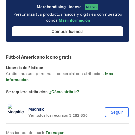
Merchandising License
NUEVO
Personaliza tus productos físicos y digitales con nuestros
iconos
Más información
Comprar licencia
Fútbol Americano icono gratis
Licencia de Flaticon
Gratis para uso personal o comercial con atribución.
Más
información
Se requiere atribución
¿Cómo atribuir?
Magnific
Seguir
Ver todos los recursos 3,282,856
Más iconos del pack
Teenager