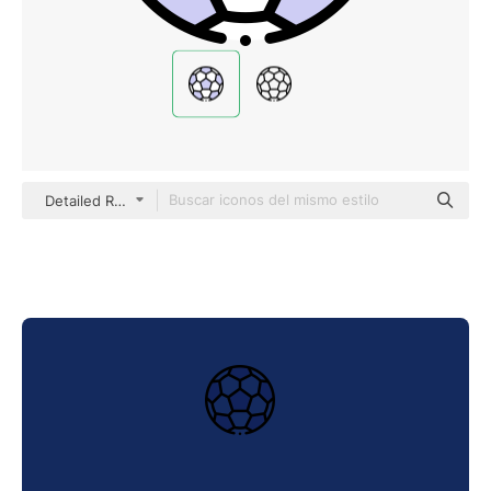
Detailed Rounded Lineal color