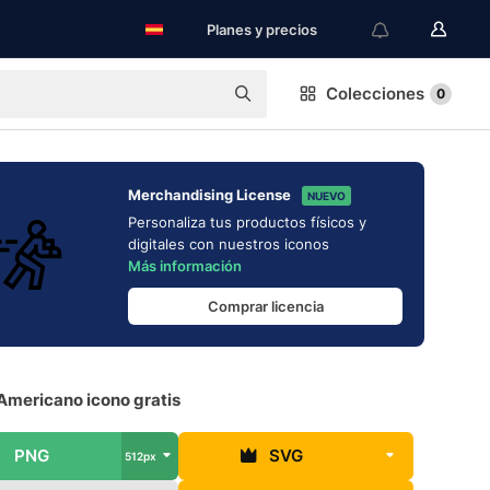
Planes y precios
Colecciones
0
Merchandising License
NUEVO
Personaliza tus productos físicos y
digitales con nuestros iconos
Más información
Comprar licencia
Americano icono gratis
PNG
SVG
512px