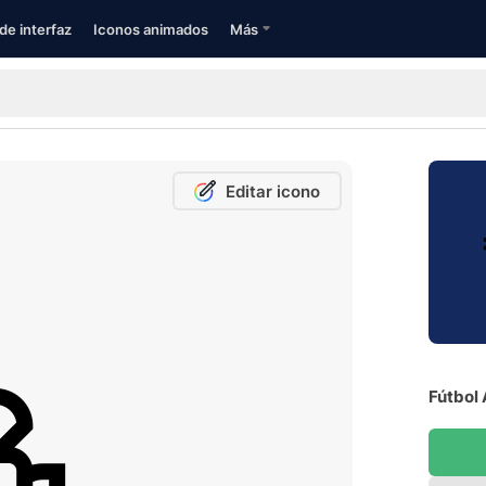
de interfaz
Iconos animados
Más
Editar icono
Fútbol 