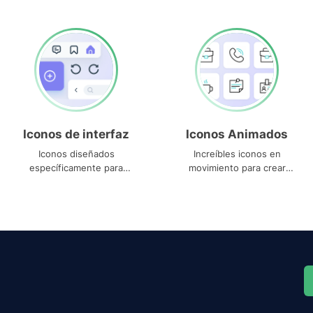
Iconos de interfaz
Iconos Animados
Iconos diseñados
Increíbles iconos en
específicamente para
movimiento para crear
interfaces
proyectos dinámicos