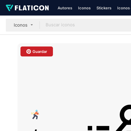
Autores
Iconos
Stickers
Iconos 
Iconos
Guardar