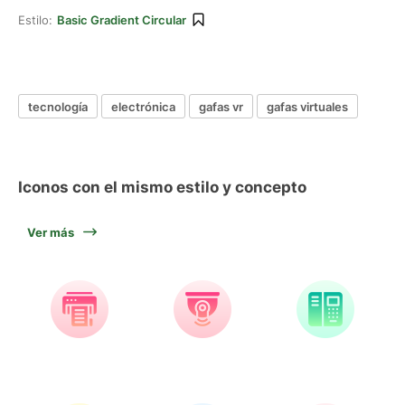
Estilo:
Basic Gradient Circular
tecnología
electrónica
gafas vr
gafas virtuales
Iconos con el mismo estilo y concepto
Ver más