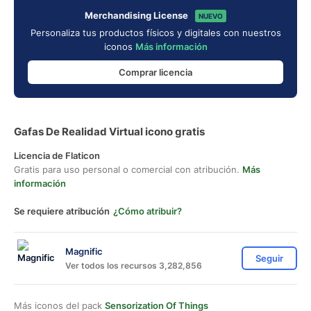
Merchandising License
NUEVO
Personaliza tus productos físicos y digitales con nuestros
iconos
Más información
Comprar licencia
Gafas De Realidad Virtual icono gratis
Licencia de Flaticon
Gratis para uso personal o comercial con atribución.
Más
información
Se requiere atribución
¿Cómo atribuir?
Magnific
Seguir
Ver todos los recursos 3,282,856
Más iconos del pack
Sensorization Of Things