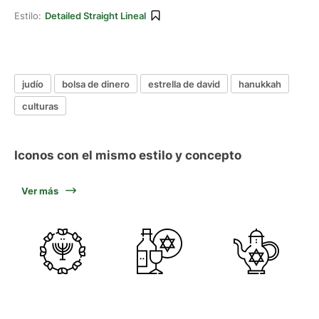
Estilo:
Detailed Straight Lineal
judío
bolsa de dinero
estrella de david
hanukkah
culturas
Iconos con el mismo estilo y concepto
Ver más