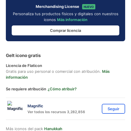
Merchandising License
NUEVO
Personaliza tus productos físicos y digitales con nuestros
iconos
Más información
Comprar licencia
Gelt icono gratis
Licencia de Flaticon
Gratis para uso personal o comercial con atribución.
Más
información
Se requiere atribución
¿Cómo atribuir?
Magnific
Seguir
Ver todos los recursos 3,282,856
Más iconos del pack
Hanukkah