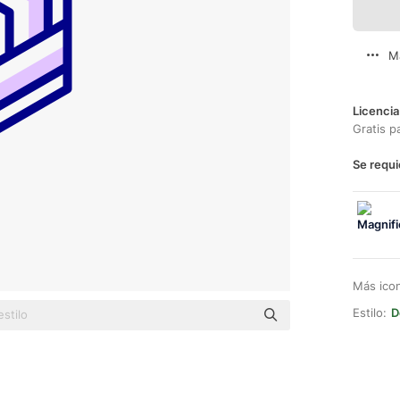
M
Licencia
Gratis p
Se requi
Más ico
Estilo:
D