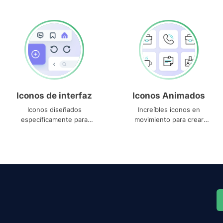
Iconos de interfaz
Iconos Animados
Iconos diseñados
Increíbles iconos en
específicamente para
movimiento para crear
interfaces
proyectos dinámicos