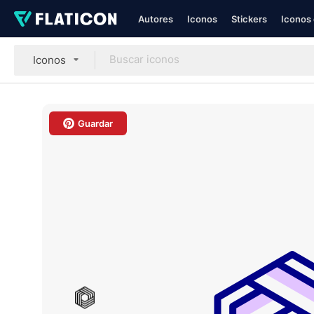
Autores
Iconos
Stickers
Iconos 
Iconos
Guardar