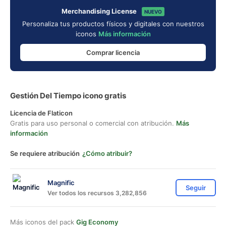
Merchandising License
NUEVO
Personaliza tus productos físicos y digitales con nuestros
iconos
Más información
Comprar licencia
Gestión Del Tiempo icono gratis
Licencia de Flaticon
Gratis para uso personal o comercial con atribución.
Más
información
Se requiere atribución
¿Cómo atribuir?
Magnific
Seguir
Ver todos los recursos 3,282,856
Más iconos del pack
Gig Economy