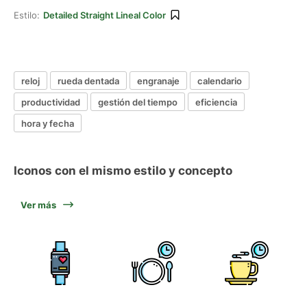
Estilo:
Detailed Straight Lineal Color
reloj
rueda dentada
engranaje
calendario
productividad
gestión del tiempo
eficiencia
hora y fecha
Iconos con el mismo estilo y concepto
Ver más