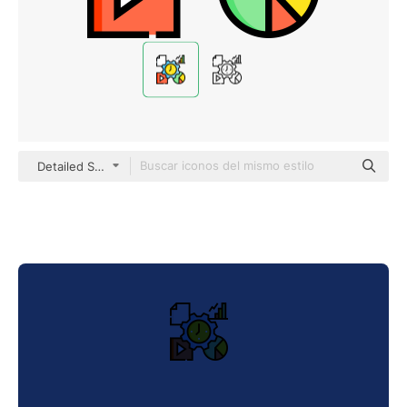
Detailed Straight Lineal color