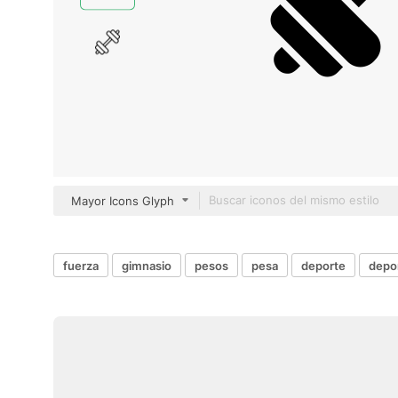
Mayor Icons Glyph
fuerza
gimnasio
pesos
pesa
deporte
depo