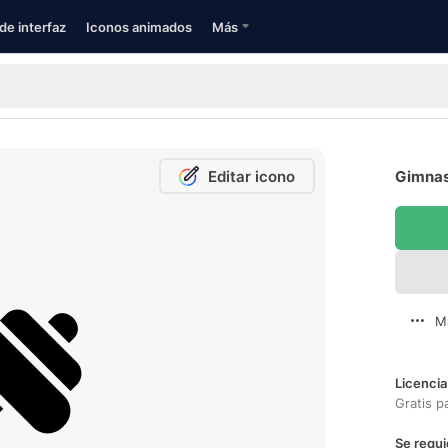
de interfaz
Iconos animados
Más
Editar icono
Gimnasi
M
Licencia
Gratis p
Se requi