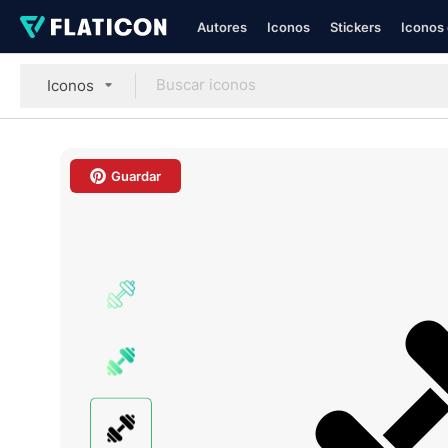
Autores
Iconos
Stickers
Iconos 
Iconos
Guardar