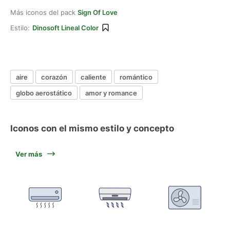
Más iconos del pack
Sign Of Love
Estilo:
Dinosoft Lineal Color
aire
corazón
caliente
romántico
globo aerostático
amor y romance
Iconos con el mismo estilo y concepto
Ver más