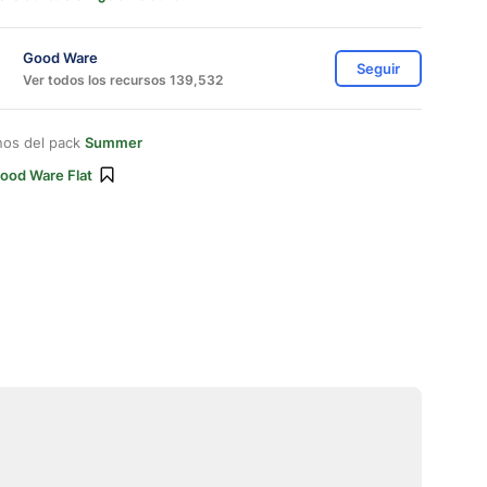
Good Ware
Seguir
Ver todos los recursos 139,532
nos del pack
Summer
ood Ware Flat