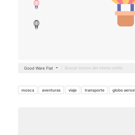
Good Ware Flat
mosca
aventuras
viaje
transporte
globo aeros