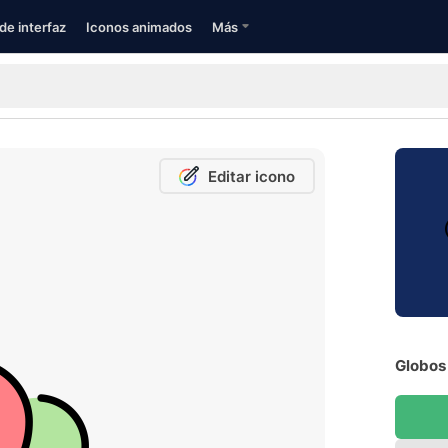
de interfaz
Iconos animados
Más
Editar icono
Globos 