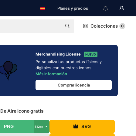
Planes y precios
Colecciones
0
Merchandising License
NUEVO
Personaliza tus productos físicos y
digitales con nuestros iconos
Más información
Comprar licencia
De Aire icono gratis
PNG
SVG
512px