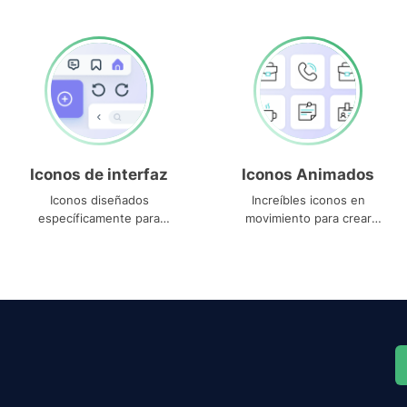
Iconos de interfaz
Iconos Animados
Iconos diseñados
Increíbles iconos en
específicamente para
movimiento para crear
interfaces
proyectos dinámicos