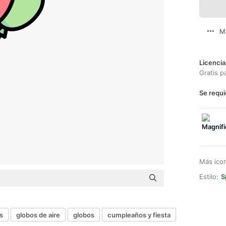
M
Licencia
Gratis p
Se requi
Más ico
Estilo:
S
s
globos de aire
globos
cumpleaños y fiesta