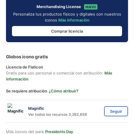
Merchandising License
NUEVO
Personaliza tus productos físicos y digitales con nuestros
iconos
Más información
Comprar licencia
Globos icono gratis
Licencia de Flaticon
Gratis para uso personal o comercial con atribución.
Más
información
Se requiere atribución
¿Cómo atribuir?
Magnific
Seguir
Ver todos los recursos 3,282,856
Más iconos del pack
Presidents Day